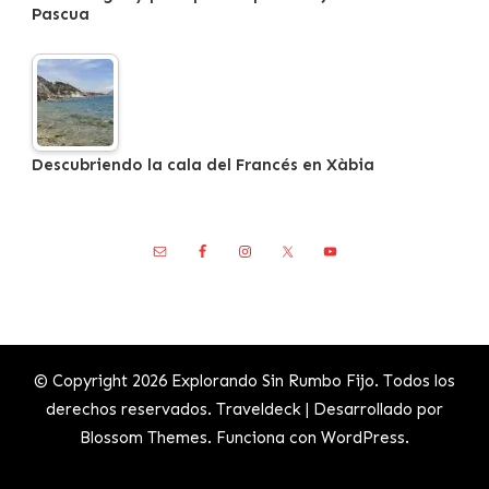
Pascua
Descubriendo la cala del Francés en Xàbia
© Copyright 2026
Explorando Sin Rumbo Fijo
. Todos los
derechos reservados.
Traveldeck | Desarrollado por
Blossom Themes
. Funciona con
WordPress
.