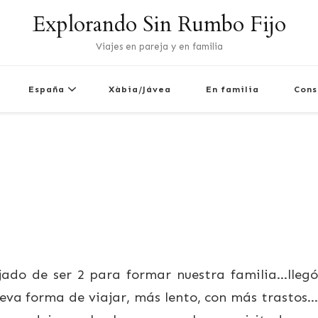
Explorando Sin Rumbo Fijo
Viajes en pareja y en familia
España
Xàbia/Jávea
En familia
Cons
jado de ser 2 para formar nuestra familia…llegó
ueva forma de viajar, más lento, con más trastos…