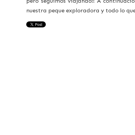
pero seguimos viajando!! A continuaci
nuestra peque exploradora y todo lo qu