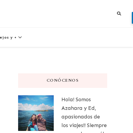
ejos y +
CONÓCENOS
Hola! Somos
Azahara y Ed,
apasionados de
los viajes!! Siempre