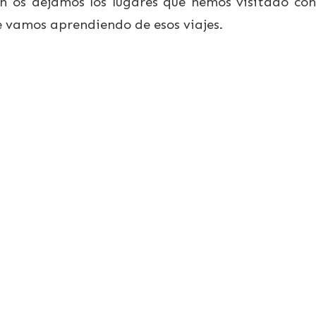
ón os dejamos los lugares que hemos visitado con
e vamos aprendiendo de esos viajes.