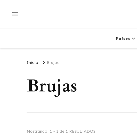
Países
Inicio
Brujas
Brujas
Mostrando: 1 - 1 de 1 RESULTADOS