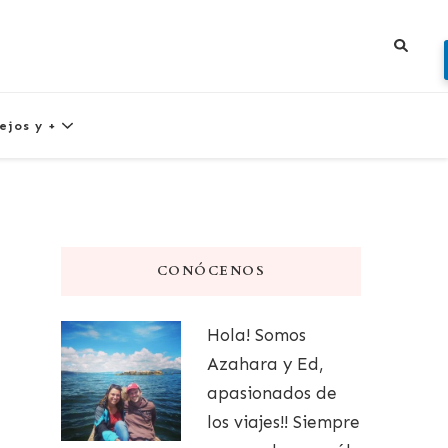
ejos y +
CONÓCENOS
Hola! Somos
Azahara y Ed,
apasionados de
los viajes!! Siempre