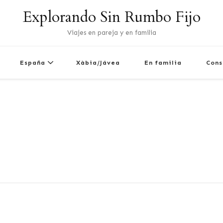
Explorando Sin Rumbo Fijo
Viajes en pareja y en familia
España
Xàbia/Jávea
En familia
Cons