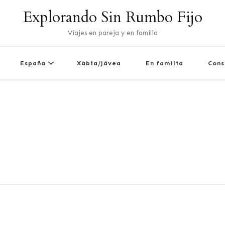
Explorando Sin Rumbo Fijo
Viajes en pareja y en familia
España
Xàbia/Jávea
En familia
Cons