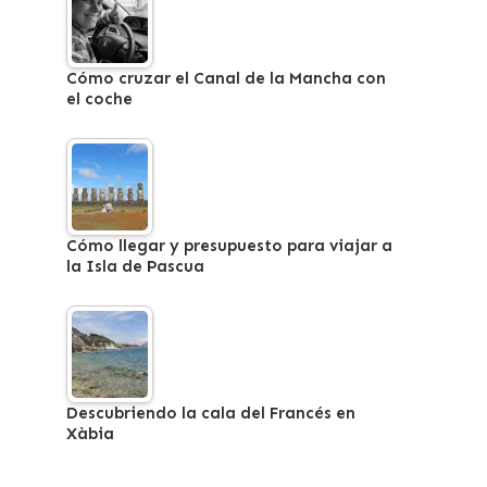
Cómo cruzar el Canal de la Mancha con
el coche
Cómo llegar y presupuesto para viajar a
la Isla de Pascua
Descubriendo la cala del Francés en
Xàbia