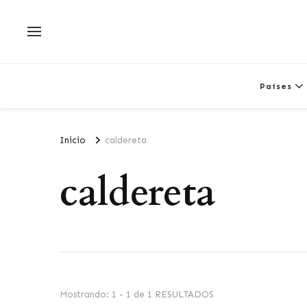
Países
Inicio
caldereta
caldereta
Mostrando: 1 - 1 de 1 RESULTADOS