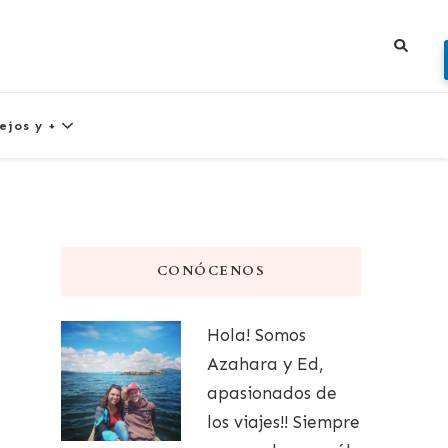
ejos y +
CONÓCENOS
Hola! Somos
Azahara y Ed,
apasionados de
los viajes!! Siempre