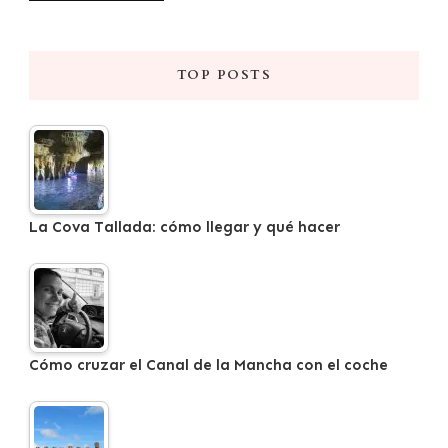
TOP POSTS
La Cova Tallada: cómo llegar y qué hacer
Cómo cruzar el Canal de la Mancha con el coche