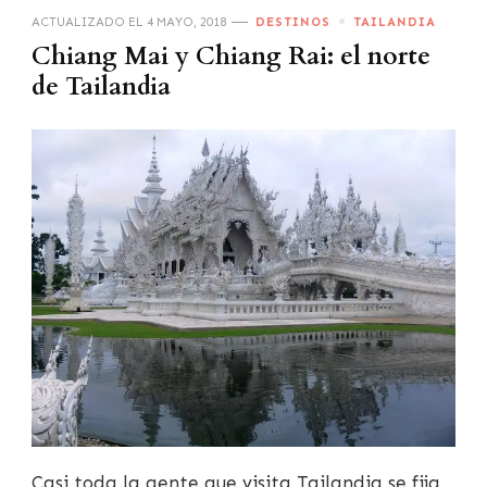
ACTUALIZADO EL
4 MAYO, 2018
DESTINOS
TAILANDIA
Chiang Mai y Chiang Rai: el norte
de Tailandia
Casi toda la gente que visita Tailandia se fija