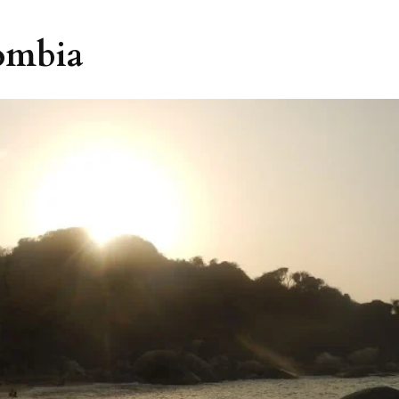
ombia