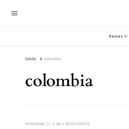
Países
Inicio
colombia
colombia
Mostrando: 1 - 1 de 1 RESULTADOS