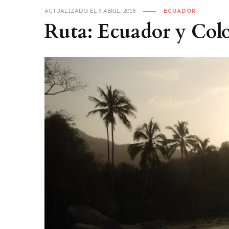
ACTUALIZADO EL
9 ABRIL, 2018
ECUADOR
Ruta: Ecuador y Col