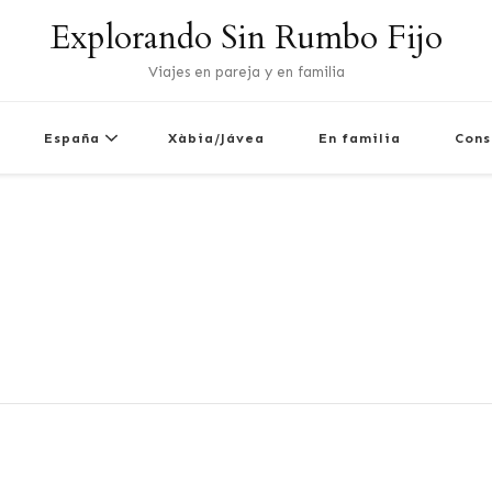
Explorando Sin Rumbo Fijo
Viajes en pareja y en familia
España
Xàbia/Jávea
En familia
Cons