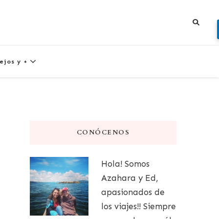
ejos y +
CONÓCENOS
Hola! Somos
Azahara y Ed,
apasionados de
los viajes!! Siempre