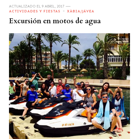
ACTUALIZADO EL
9 ABRIL, 2017
ACTIVIDADES Y FIESTAS
XÀBIA/JÁVEA
Excursión en motos de agua