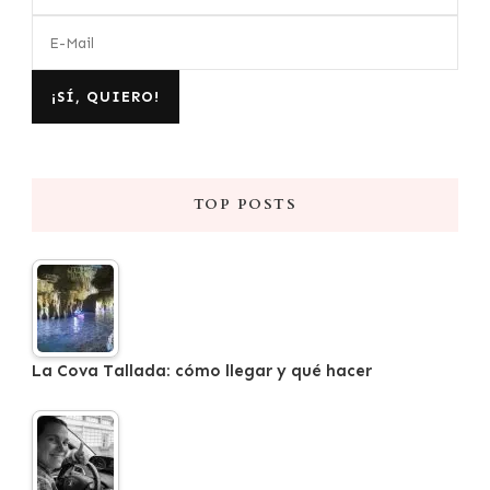
TOP POSTS
La Cova Tallada: cómo llegar y qué hacer