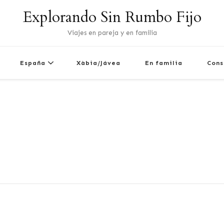
Explorando Sin Rumbo Fijo
Viajes en pareja y en familia
España
Xàbia/Jávea
En familia
Cons