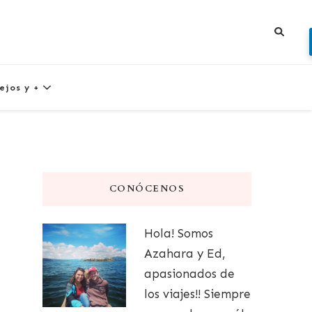
ejos y +
CONÓCENOS
Hola! Somos
Azahara y Ed,
apasionados de
los viajes!! Siempre