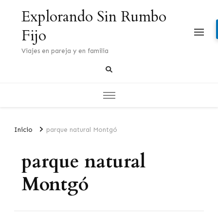
Explorando Sin Rumbo
Fijo
Viajes en pareja y en familia
Inicio
parque natural Montgó
parque natural
Montgó