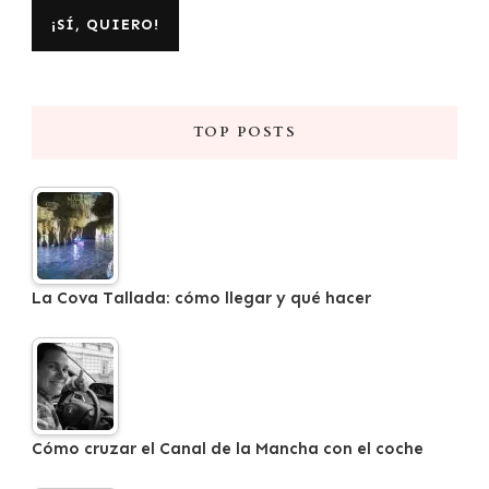
TOP POSTS
La Cova Tallada: cómo llegar y qué hacer
Cómo cruzar el Canal de la Mancha con el coche