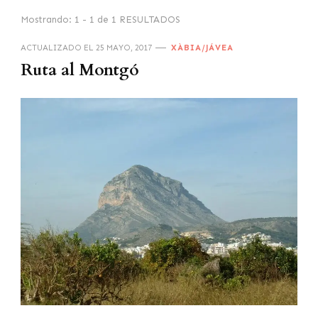
Mostrando: 1 - 1 de 1 RESULTADOS
ACTUALIZADO EL
25 MAYO, 2017
XÀBIA/JÁVEA
Ruta al Montgó