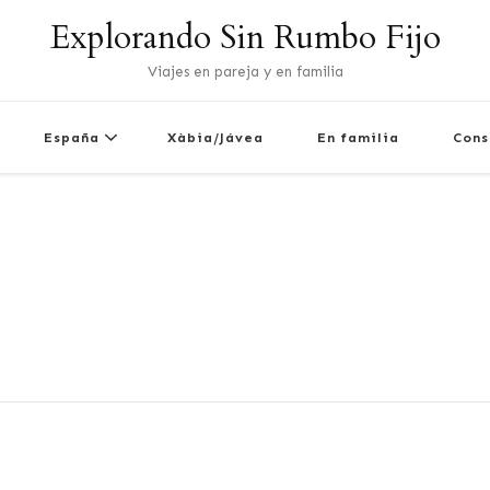
Explorando Sin Rumbo Fijo
Viajes en pareja y en familia
España
Xàbia/Jávea
En familia
Cons