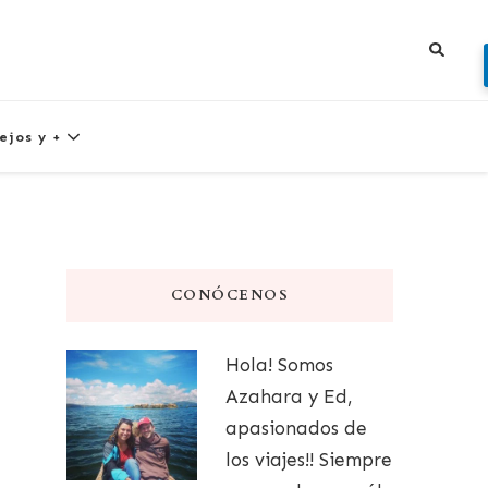
ejos y +
CONÓCENOS
Hola! Somos
Azahara y Ed,
apasionados de
los viajes!! Siempre