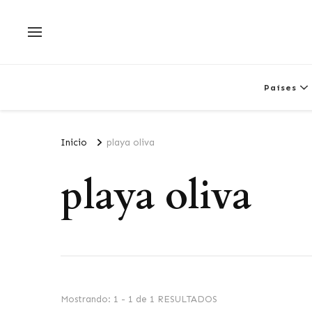
Países
Inicio
playa oliva
playa oliva
Mostrando: 1 - 1 de 1 RESULTADOS