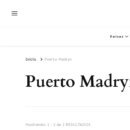
Países
Inicio
Puerto Madryn
Puerto Madr
Mostrando: 1 - 2 de 2 RESULTADOS