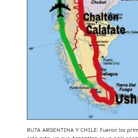
RUTA ARGENTINA Y CHILE: Fueron los prime