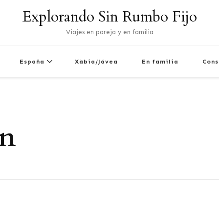
Explorando Sin Rumbo Fijo
Viajes en pareja y en familia
España
Xàbia/Jávea
En familia
Cons
yn