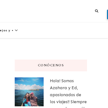
ejos y +
CONÓCENOS
Hola! Somos
Azahara y Ed,
apasionados de
los viajes!! Siempre