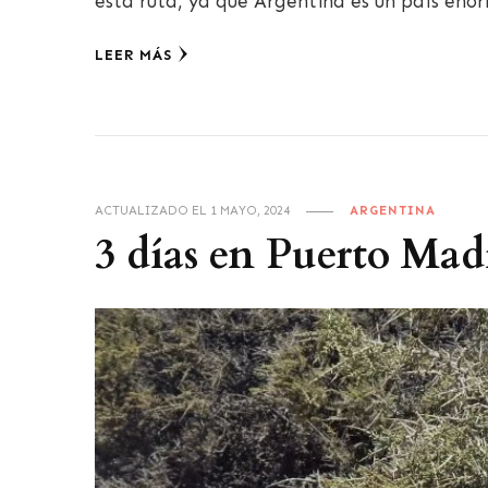
esta ruta, ya que Argentina es un país eno
LEER MÁS
ACTUALIZADO EL
1 MAYO, 2024
ARGENTINA
3 días en Puerto Ma