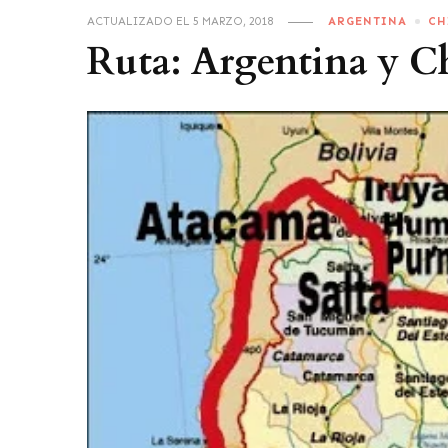
ACTUALIZADO EL
5 MARZO, 2018
ARGENTINA
CH
Ruta: Argentina y C