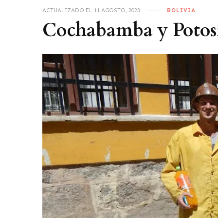
ACTUALIZADO EL
11 AGOSTO, 2023
BOLIVIA
Cochabamba y Potosí,