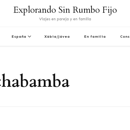
Explorando Sin Rumbo Fijo
Viajes en pareja y en familia
España
Xàbia/Jávea
En familia
Cons
ochabamba