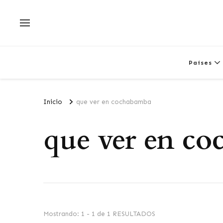
Países
Inicio
que ver en cochabamba
que ver en c
Mostrando: 1 - 1 de 1 RESULTADOS