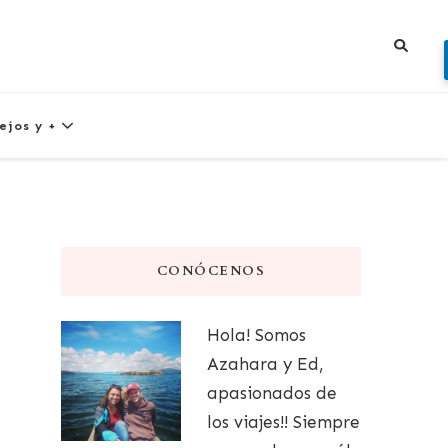
ejos y +
CONÓCENOS
Hola! Somos
Azahara y Ed,
apasionados de
los viajes!! Siempre