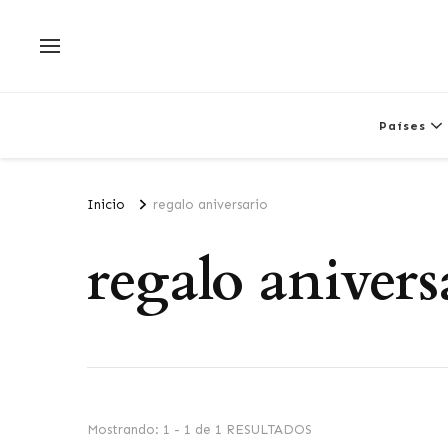
Países
Inicio
regalo aniversario
regalo anivers
Mostrando: 1 - 1 de 1 RESULTADOS