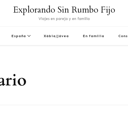
Explorando Sin Rumbo Fijo
Viajes en pareja y en familia
España
Xàbia/Jávea
En familia
Cons
ario