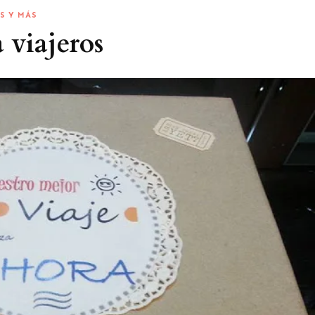
S Y MÁS
 viajeros