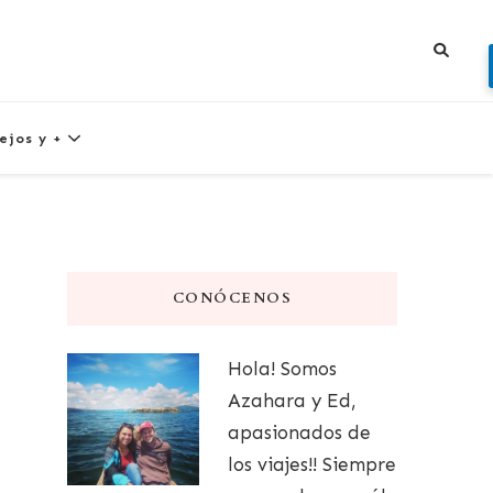
ejos y +
CONÓCENOS
Hola! Somos
Azahara y Ed,
apasionados de
los viajes!! Siempre