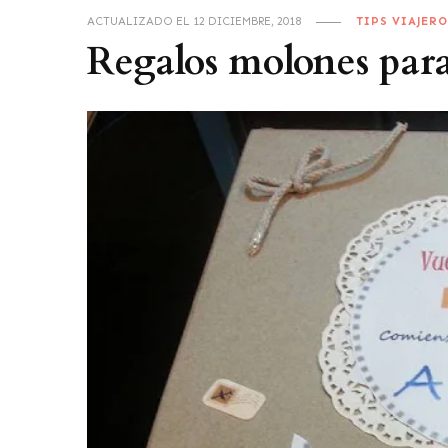
ACTUALIZADO EL
12 DICIEMBRE, 2018
TIPS VIAJERO
Regalos molones para