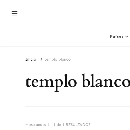
Países
Inicio
templo blanco
templo blanc
Mostrando: 1 - 1 de 1 RESULTADOS