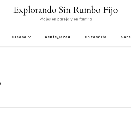
Explorando Sin Rumbo Fijo
Viajes en pareja y en familia
España
Xàbia/Jávea
En familia
Cons
o