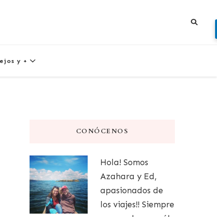
ejos y +
CONÓCENOS
Hola! Somos
Azahara y Ed,
apasionados de
los viajes!! Siempre