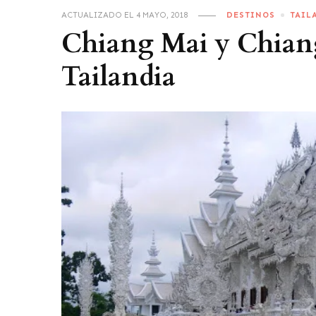
ACTUALIZADO EL
4 MAYO, 2018
DESTINOS
TAIL
Chiang Mai y Chiang
Tailandia