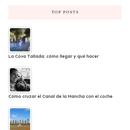
TOP POSTS
La Cova Tallada: cómo llegar y qué hacer
Cómo cruzar el Canal de la Mancha con el coche