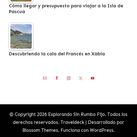
Cómo llegar y presupuesto para viajar a la Isla de
Pascua
Descubriendo la cala del Francés en Xàbia
© Copyright 2026
Explorando Sin Rumbo Fijo
. Todos los
derechos reservados.
Traveldeck | Desarrollado por
Blossom Themes
. Funciona con
WordPress
.