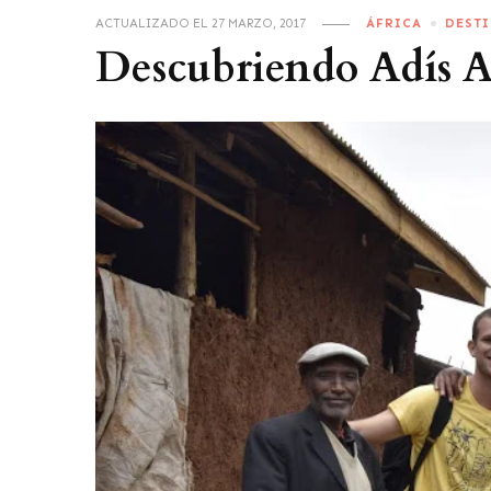
ACTUALIZADO EL
27 MARZO, 2017
ÁFRICA
DEST
Descubriendo Adís 