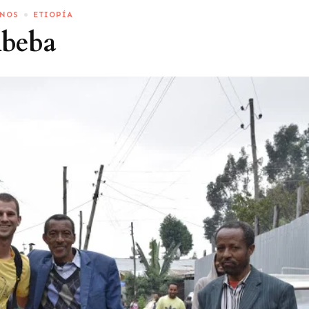
INOS
ETIOPÍA
Abeba