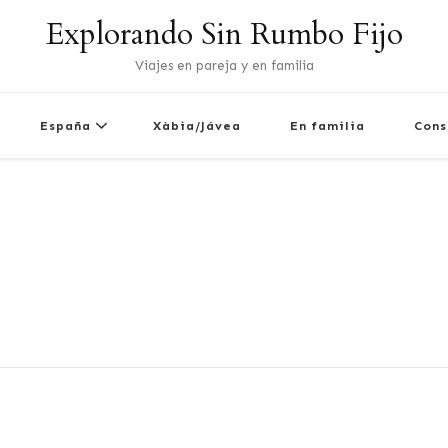
Explorando Sin Rumbo Fijo
Viajes en pareja y en familia
España
Xàbia/Jávea
En familia
Cons