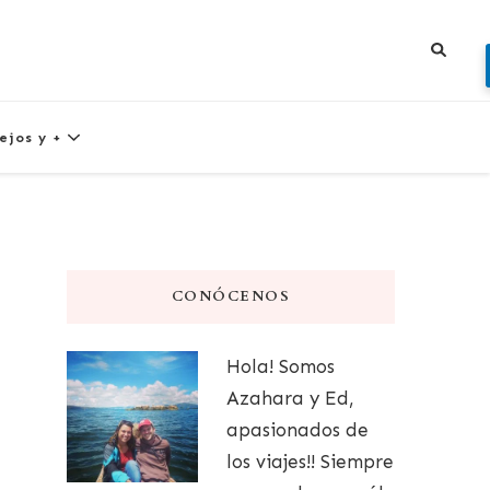
ejos y +
CONÓCENOS
Hola! Somos
Azahara y Ed,
apasionados de
los viajes!! Siempre