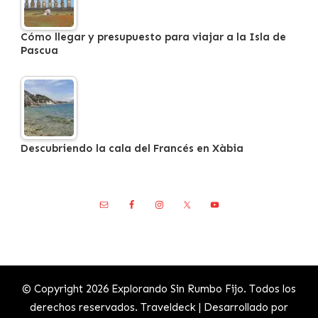
Cómo llegar y presupuesto para viajar a la Isla de
Pascua
Descubriendo la cala del Francés en Xàbia
© Copyright 2026
Explorando Sin Rumbo Fijo
. Todos los
derechos reservados.
Traveldeck | Desarrollado por