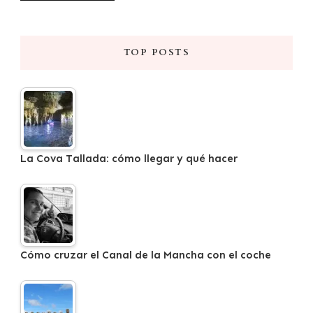
TOP POSTS
La Cova Tallada: cómo llegar y qué hacer
Cómo cruzar el Canal de la Mancha con el coche