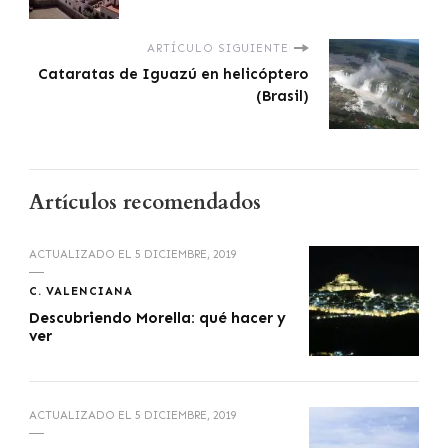
ARTÍCULO SIGUIENTE
Cataratas de Iguazú en helicóptero
(Brasil)
Artículos recomendados
ACTUALIZADO EL
5 DICIEMBRE, 2019
C. VALENCIANA
Descubriendo Morella: qué hacer y
ver
ACTUALIZADO EL
5 DICIEMBRE, 2019