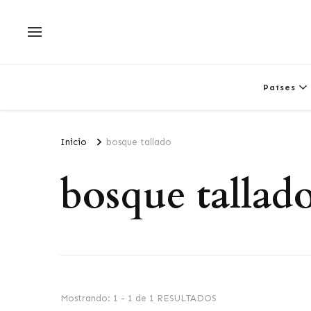
Países
Inicio
bosque tallado
bosque tallad
Mostrando: 1 - 1 de 1 RESULTADOS