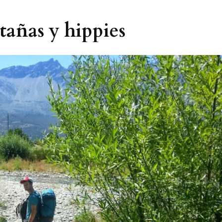
tañas y hippies