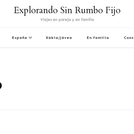
Explorando Sin Rumbo Fijo
Viajes en pareja y en familia
España
Xàbia/Jávea
En familia
Cons
o