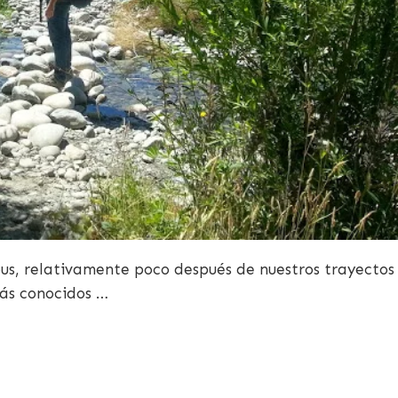
bus, relativamente poco después de nuestros trayectos
más conocidos …