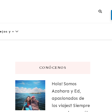
ejos y +
CONÓCENOS
Hola! Somos
Azahara y Ed,
apasionados de
los viajes!! Siempre