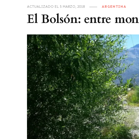
ACTUALIZADO EL
5 MARZO, 2018
ARGENTINA
El Bolsón: entre mon