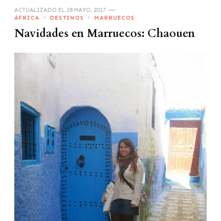
ACTUALIZADO EL
28 MAYO, 2017
ÁFRICA
DESTINOS
MARRUECOS
Navidades en Marruecos: Chaouen