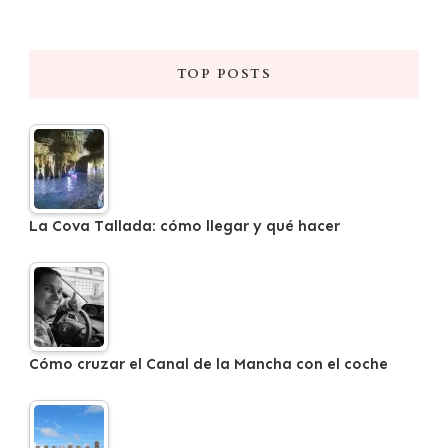
TOP POSTS
La Cova Tallada: cómo llegar y qué hacer
Cómo cruzar el Canal de la Mancha con el coche