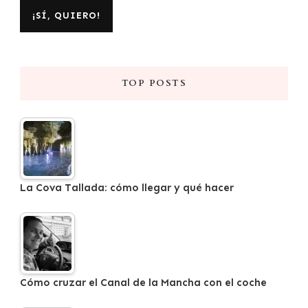
TOP POSTS
La Cova Tallada: cómo llegar y qué hacer
Cómo cruzar el Canal de la Mancha con el coche