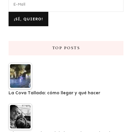
TOP POSTS
La Cova Tallada: cómo llegar y qué hacer