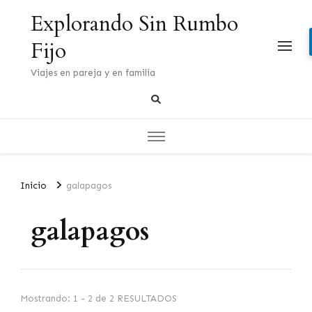
Explorando Sin Rumbo
Fijo
Viajes en pareja y en familia
Inicio
galapagos
galapagos
Mostrando: 1 - 2 de 2 RESULTADOS