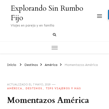
Explorando Sin Rumbo
Fijo
Viajes en pareja y en familia
Inicio
Destinos
América
Momentazos América
ACTUALIZADO EL
7 MAYO, 2019
AMÉRICA
DESTINOS
TIPS VIAJEROS Y MÁS
Momentazos América