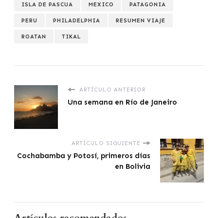
ISLA DE PASCUA
MEXICO
PATAGONIA
PERU
PHILADELPHIA
RESUMEN VIAJE
ROATAN
TIKAL
ARTÍCULO ANTERIOR
Una semana en Río de Janeiro
ARTÍCULO SIGUIENTE
Cochabamba y Potosí, primeros días
en Bolivia