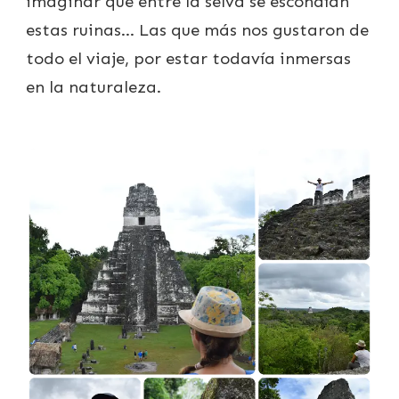
imaginar que entre la selva se escondían
estas ruinas… Las que más nos gustaron de
todo el viaje, por estar todavía inmersas
en la naturaleza.