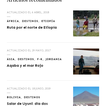
Artículos recomendados
ACTUALIZADO EL
6 ABRIL, 2018
ÁFRICA
DESTINOS
ETIOPÍA
Ruta por el norte de Etiopía
ACTUALIZADO EL
29 MAYO, 2017
ÁSIA
DESTINOS
F-K
JORDANIA
Aqaba y el mar Rojo
ACTUALIZADO EL
18 JUNIO, 2019
BOLIVIA
DESTINOS
Salar de Uyuni: día dos