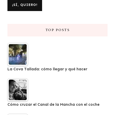
TOP POSTS
La Cova Tallada: cómo llegar y qué hacer
Cómo cruzar el Canal de la Mancha con el coche