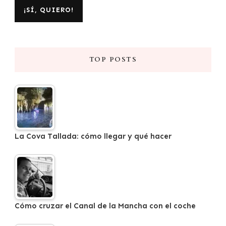
TOP POSTS
La Cova Tallada: cómo llegar y qué hacer
Cómo cruzar el Canal de la Mancha con el coche