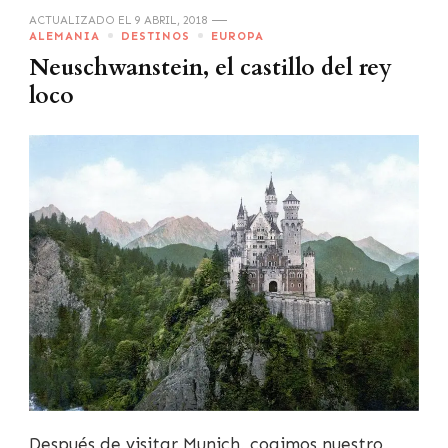
ACTUALIZADO EL
9 ABRIL, 2018
ALEMANIA
DESTINOS
EUROPA
Neuschwanstein, el castillo del rey
loco
Después de visitar Munich, cogimos nuestro