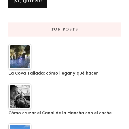
TOP POSTS
La Cova Tallada: cómo llegar y qué hacer
Cómo cruzar el Canal de la Mancha con el coche