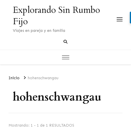
Explorando Sin Rumbo
Fijo
Viajes en pareja y en familia
Inicio
hohenschwangau
hohenschwangau
Mostrando: 1 - 1 de 1 RESULTADOS