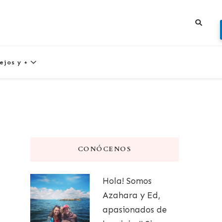
ejos y +
CONÓCENOS
Hola! Somos
Azahara y Ed,
apasionados de