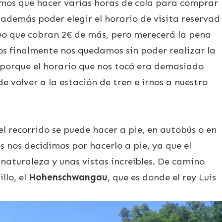
os que hacer varias horas de cola para comprar
 además poder elegir el horario de visita reservad
reo que cobran 2€ de más, pero merecerá la pena
os finalmente nos quedamos sin poder realizar la
o porque el horario que nos tocó era demasiado
 volver a la estación de tren e irnos a nuestro
 el recorrido se puede hacer a pie, en autobús o en
s nos decidimos por hacerlo a pie, ya que el
 naturaleza y unas vistas increíbles. De camino
llo, el
Hohenschwangau
, que es donde el rey Luis