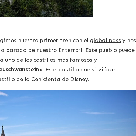
ogimos nuestro primer tren con el
global pass
y nos
da parada de nuestro Interrail. Este pueblo puede
tá uno de los castillos más famosos y
euschwanstein
«. Es el castillo que sirvió de
stillo de la Cenicienta de Disney.