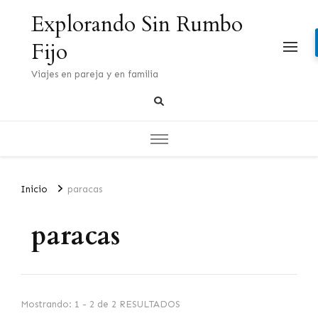
Explorando Sin Rumbo
Fijo
Viajes en pareja y en familia
Inicio
paracas
paracas
Mostrando: 1 - 2 de 2 RESULTADOS