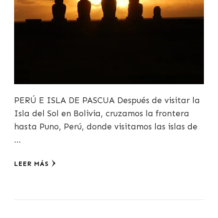
PERÚ E ISLA DE PASCUA Después de visitar la
Isla del Sol en Bolivia, cruzamos la frontera
hasta Puno, Perú, donde visitamos las islas de
…
LEER MÁS