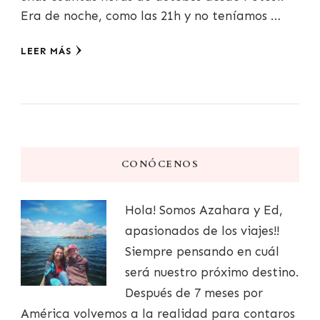
Era de noche, como las 21h y no teníamos …
LEER MÁS
CONÓCENOS
Hola! Somos Azahara y Ed,
apasionados de los viajes!!
Siempre pensando en cuál
será nuestro próximo destino.
Después de 7 meses por
América volvemos a la realidad para contaros