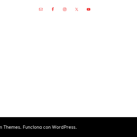
m Themes
. Funciona con
WordPress
.