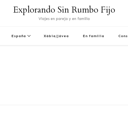
Explorando Sin Rumbo Fijo
Viajes en pareja y en familia
España
Xàbia/Jávea
En familia
Cons