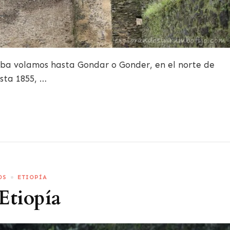
ba volamos hasta Gondar o Gonder, en el norte de
asta 1855, …
OS
ETIOPÍA
Etiopía