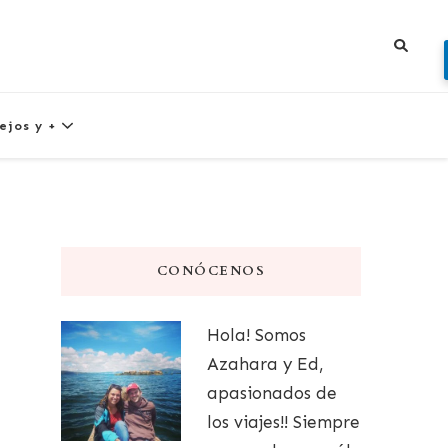
ejos y +
CONÓCENOS
Hola! Somos
Azahara y Ed,
apasionados de
los viajes!! Siempre