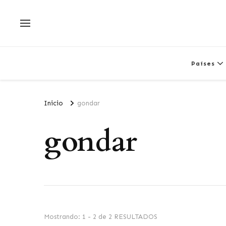
Países
Inicio
gondar
gondar
Mostrando: 1 - 2 de 2 RESULTADOS