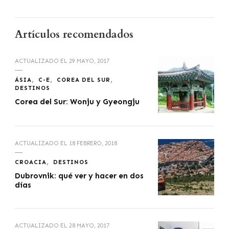
Artículos recomendados
ACTUALIZADO EL
29 MAYO, 2017
ÁSIA
C-E
COREA DEL SUR
DESTINOS
Corea del Sur: Wonju y Gyeongju
ACTUALIZADO EL
18 FEBRERO, 2018
CROACIA
DESTINOS
Dubrovnik: qué ver y hacer en dos
días
ACTUALIZADO EL
28 MAYO, 2017