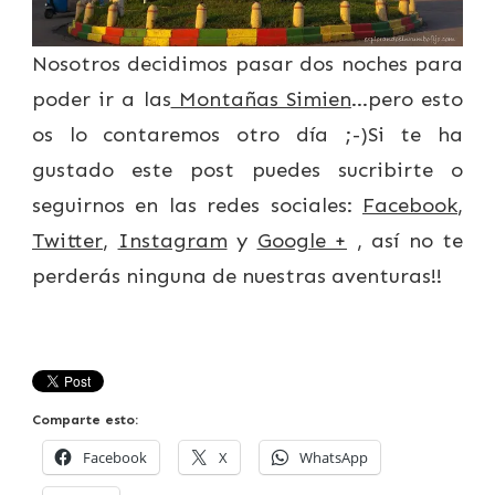
Nosotros decidimos pasar dos noches para
poder ir a las
Montañas Simien
…pero esto
os lo contaremos otro día ;-)Si te ha
gustado este post puedes sucribirte o
seguirnos en las redes sociales:
Facebook
,
Twitter
,
Instagram
y
Google +
, así no te
perderás ninguna de nuestras aventuras!!
Comparte esto:
Facebook
X
WhatsApp