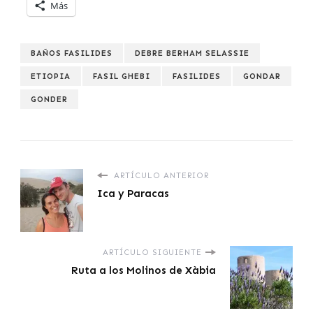
Más
BAÑOS FASILIDES
DEBRE BERHAM SELASSIE
ETIOPIA
FASIL GHEBI
FASILIDES
GONDAR
GONDER
ARTÍCULO ANTERIOR
Ica y Paracas
ARTÍCULO SIGUIENTE
Ruta a los Molinos de Xàbia