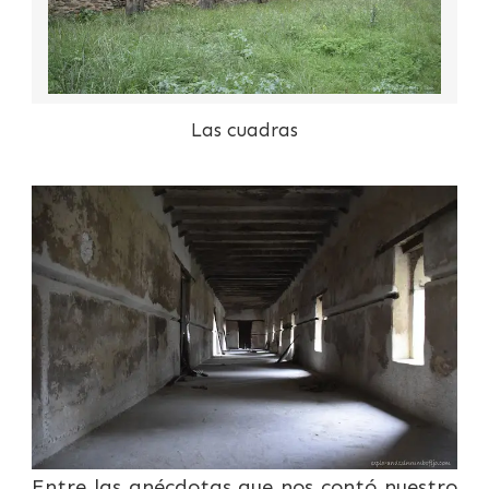
Las cuadras
Entre las anécdotas que nos contó nuestro