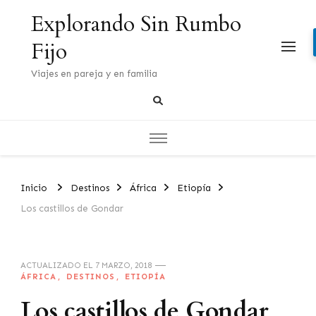
Explorando Sin Rumbo
Fijo
Viajes en pareja y en familia
Inicio
Destinos
África
Etiopía
Los castillos de Gondar
ACTUALIZADO EL
7 MARZO, 2018
ÁFRICA
DESTINOS
ETIOPÍA
Los castillos de Gondar