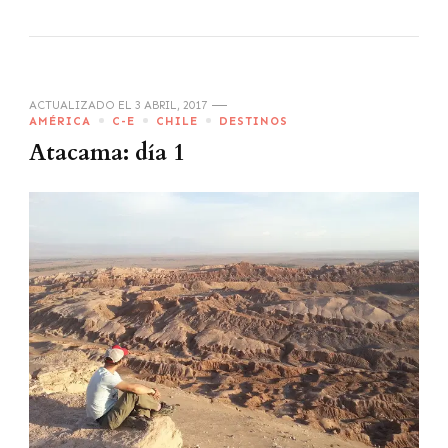
ACTUALIZADO EL
3 ABRIL, 2017
AMÉRICA
C-E
CHILE
DESTINOS
Atacama: día 1