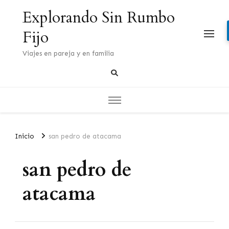
Explorando Sin Rumbo
Fijo
Viajes en pareja y en familia
Inicio
san pedro de atacama
san pedro de
atacama