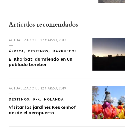
Artículos recomendados
ACTUALIZADO EL
27 MARZO, 2017
ÁFRICA
DESTINOS
MARRUECOS
El Khorbat: durmiendo en un
poblado bereber
ACTUALIZADO EL
12 MARZO, 2019
DESTINOS
F-K
HOLANDA
Visitar los jardines Keukenhof
desde el aeropuerto