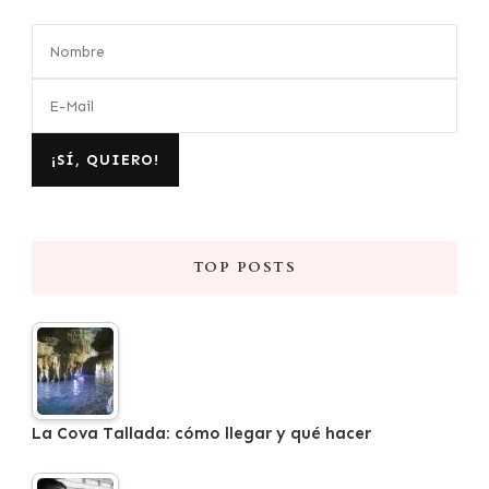
TOP POSTS
La Cova Tallada: cómo llegar y qué hacer