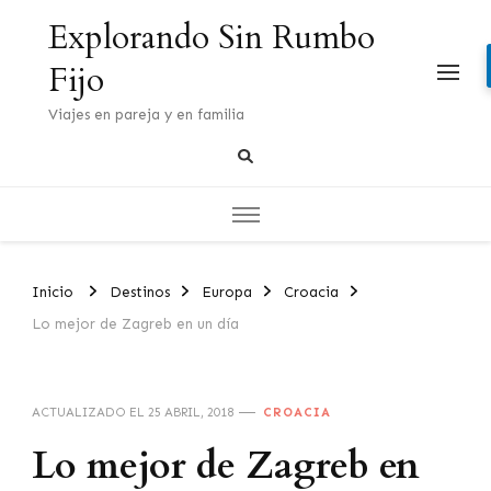
Explorando Sin Rumbo
Fijo
Viajes en pareja y en familia
Inicio
Destinos
Europa
Croacia
Lo mejor de Zagreb en un día
ACTUALIZADO EL
25 ABRIL, 2018
CROACIA
Lo mejor de Zagreb en