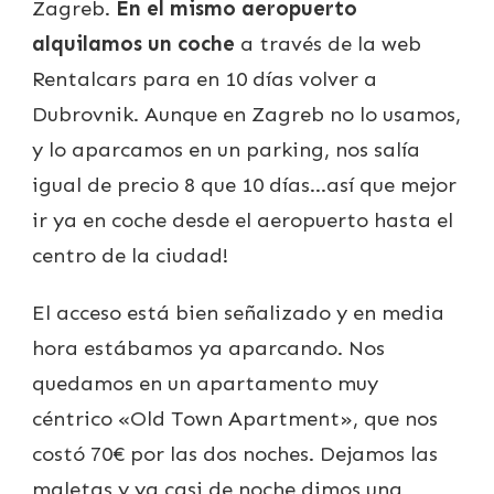
Zagreb.
En el mismo aeropuerto
alquilamos un coche
a través de la web
Rentalcars para en 10 días volver a
Dubrovnik. Aunque en Zagreb no lo usamos,
y lo aparcamos en un parking, nos salía
igual de precio 8 que 10 días…así que mejor
ir ya en coche desde el aeropuerto hasta el
centro de la ciudad!
El acceso está bien señalizado y en media
hora estábamos ya aparcando. Nos
quedamos en un apartamento muy
céntrico «Old Town Apartment», que nos
costó 70€ por las dos noches. Dejamos las
maletas y ya casi de noche dimos una