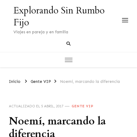
Explorando Sin Rumbo
Fijo
Viajes en pareja y en familia
Inicio
Gente VIP
Noemí, marcando la diferencia
ACTUALIZADO EL
5 ABRIL, 2017
GENTE VIP
Noemí, marcando la
diferencia