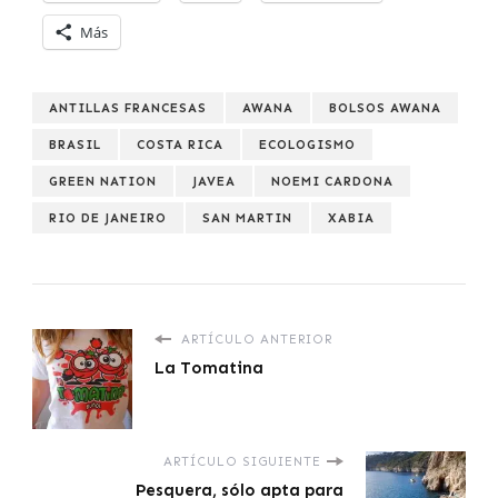
Más
ANTILLAS FRANCESAS
AWANA
BOLSOS AWANA
BRASIL
COSTA RICA
ECOLOGISMO
GREEN NATION
JAVEA
NOEMI CARDONA
RIO DE JANEIRO
SAN MARTIN
XABIA
ARTÍCULO ANTERIOR
La Tomatina
ARTÍCULO SIGUIENTE
Pesquera, sólo apta para