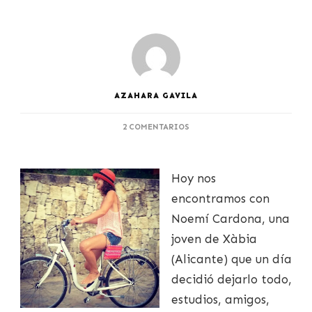
AZAHARA GAVILA
EN
2 COMENTARIOS
NOEMÍ,
MARCANDO
LA
Hoy nos
DIFERENCIA
encontramos con
Noemí Cardona, una
joven de Xàbia
(Alicante) que un día
decidió dejarlo todo,
estudios, amigos,