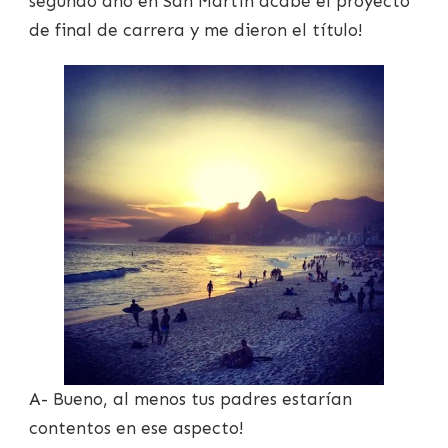
segundo año en San Martín acabé el proyecto
de final de carrera y me dieron el título!
A- Bueno, al menos tus padres estarían
contentos en ese aspecto!