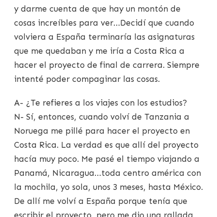
y darme cuenta de que hay un montón de
cosas increíbles para ver…Decidí que cuando
volviera a España terminaría las asignaturas
que me quedaban y me iría a Costa Rica a
hacer el proyecto de final de carrera. Siempre
intenté poder compaginar las cosas.
A- ¿Te refieres a los viajes con los estudios?
N- Sí, entonces, cuando volví de Tanzania a
Noruega me pillé para hacer el proyecto en
Costa Rica. La verdad es que allí del proyecto
hacía muy poco. Me pasé el tiempo viajando a
Panamá, Nicaragua…toda centro américa con
la mochila, yo sola, unos 3 meses, hasta México.
De allí me volví a España porque tenía que
escribir el proyecto, pero me dio una rallada