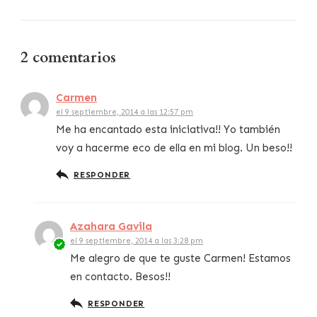
2 comentarios
Carmen
el 9 septiembre, 2014 a las 12:57 pm
Me ha encantado esta iniciativa!! Yo también
voy a hacerme eco de ella en mi blog. Un beso!!
RESPONDER
Azahara Gavila
el 9 septiembre, 2014 a las 3:28 pm
Me alegro de que te guste Carmen! Estamos
en contacto. Besos!!
RESPONDER