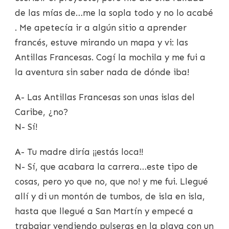
de las mías de…me la sopla todo y no lo acabé
. Me apetecía ir a algún sitio a aprender
francés, estuve mirando un mapa y vi: las
Antillas Francesas. Cogí la mochila y me fui a
la aventura sin saber nada de dónde iba!
A- Las Antillas Francesas son unas islas del
Caribe, ¿no?
N- Sí!
A- Tu madre diría ¡¡estás loca!!
N- Sí, que acabara la carrera…este tipo de
cosas, pero yo que no, que no! y me fui. Llegué
allí y di un montón de tumbos, de isla en isla,
hasta que llegué a San Martín y empecé a
trabajar vendiendo pulseras en la playa con un