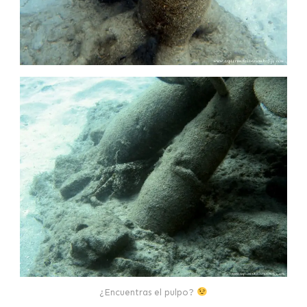
¿Encuentras el pulpo?