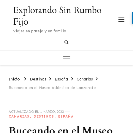
Explorando Sin Rumbo
Fijo
Viajes en pareja y en familia
Inicio
Destinos
España
Canarias
Buceando en el Museo Atlántico de Lanzarote
ACTUALIZADO EL
1 MARZO, 2020
CANARIAS
DESTINOS
ESPAÑA
Buceando en el Museo