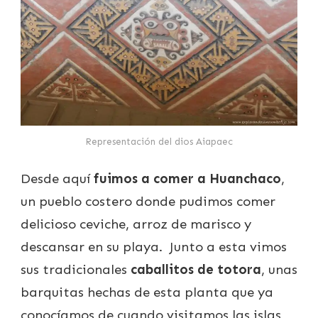
Representación del dios Aiapaec
Desde aquí
fuimos a comer a Huanchaco
,
un pueblo costero donde pudimos comer
delicioso ceviche, arroz de marisco y
descansar en su playa. Junto a esta vimos
sus tradicionales
caballitos de totora
, unas
barquitas hechas de esta planta que ya
conocíamos de cuando visitamos las
islas