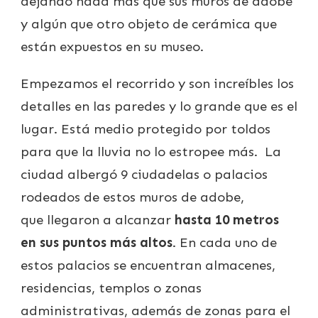
dejando nada más que sus muros de adobe
y algún que otro objeto de cerámica que
están expuestos en su museo.
Empezamos el recorrido y son increíbles los
detalles en las paredes y lo grande que es el
lugar. Está medio protegido por toldos
para que la lluvia no lo estropee más. La
ciudad albergó 9 ciudadelas o palacios
rodeados de estos muros de adobe,
que
llegaron a alcanzar
hasta 10 metros
en sus puntos más altos
. En c
ada uno de
estos palacios se encuentran almacenes,
residencias, templos o zonas
administrativas, además de zonas para el