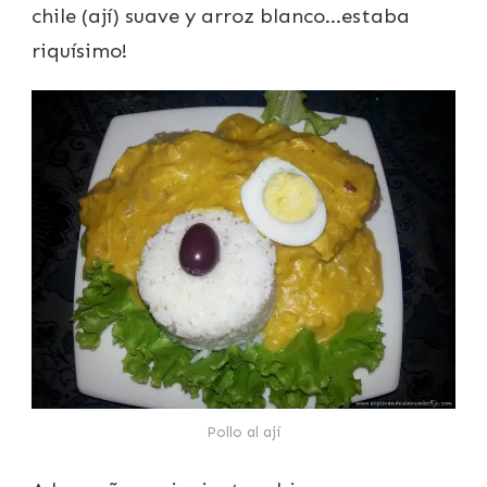
chile (ají) suave y arroz blanco…estaba
riquísimo!
Pollo al ají