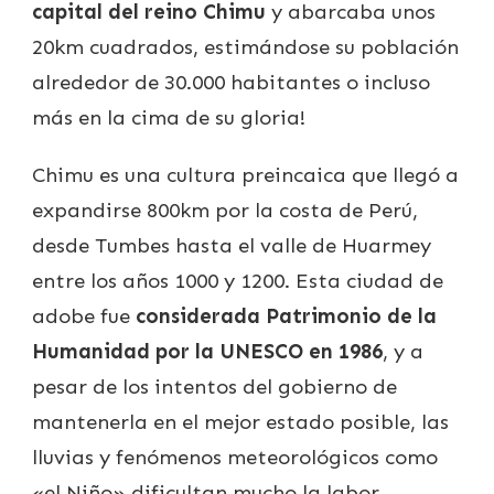
capital del reino Chimu
y abarcaba unos
20km cuadrados, estimándose su población
alrededor de 30.000 habitantes o incluso
más en la cima de su gloria!
Chimu es una cultura preincaica que llegó a
expandirse 800km por la costa de Perú,
desde Tumbes hasta el valle de Huarmey
entre los años 1000 y 1200. Esta ciudad de
adobe fue
considerada Patrimonio de la
Humanidad por la UNESCO en 1986
, y a
pesar de los intentos del gobierno de
mantenerla en el mejor estado posible, las
lluvias y fenómenos meteorológicos como
«el Niño» dificultan mucho la labor.