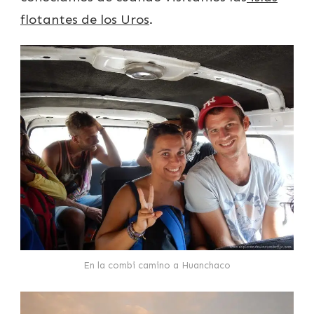
flotantes de los Uros
.
En la combi camino a Huanchaco