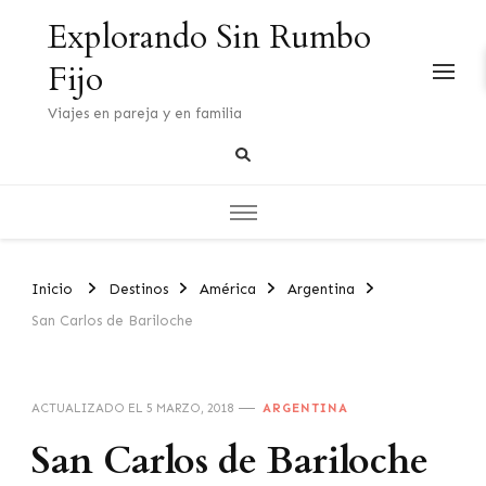
Explorando Sin Rumbo
Fijo
Viajes en pareja y en familia
Inicio
Destinos
América
Argentina
San Carlos de Bariloche
ACTUALIZADO EL
5 MARZO, 2018
ARGENTINA
San Carlos de Bariloche