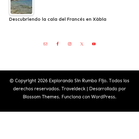
Descubriendo la cala del Francés en Xàbia
© Copyright 2026
Explorando Sin Rumbo Fijo
. Todos los
derechos reservados.
Traveldeck | Desarrollado por
Blossom Themes
. Funciona con
WordPress
.