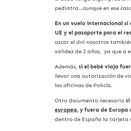
pediatra…aunque en ese caso
En un vuelo internacional sí 
UE y el pasaporte para el re
sacar el dni nosotros tambié
validez de 2 años, ya que a
Además,
si el bebé viaja fue
llevar una autorización de vi
las oficinas de Policía.
Otro documento necesario
si
europea
, y fuera de Europa 
dentro de España la tarjeta s