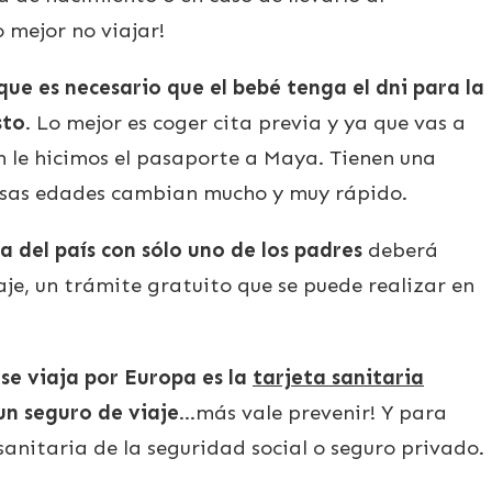
 mejor no viajar!
que es necesario que el bebé tenga el dni para la
sto
. Lo mejor es coger cita previa y ya que vas a
n le hicimos el pasaporte a Maya. Tienen una
 esas edades cambian mucho y muy rápido.
ra del país con sólo uno de los padres
deberá
aje, un trámite gratuito que se puede realizar en
 se viaja por Europa es la
tarjeta sanitaria
un seguro de viaje
…más vale prevenir! Y para
anitaria de la seguridad social o seguro privado.