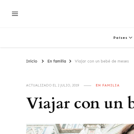
Países
Inicio
En familia
Viajar con un bebé de meses
ACTUALIZADO EL
2 JULIO, 2019
EN FAMILIA
Viajar con un 