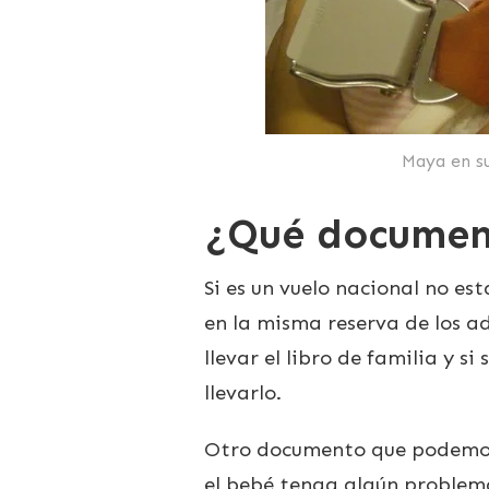
Maya en su
¿Qué document
Si es un vuelo nacional no e
en la misma reserva de los 
llevar el libro de familia y s
llevarlo.
Otro documento que podemos n
el bebé tenga algún problema