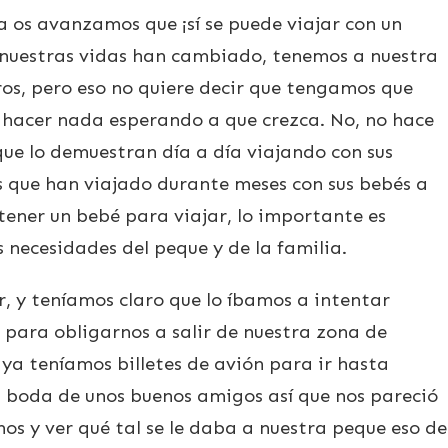
 os avanzamos que ¡sí se puede viajar con un
nuestras vidas han cambiado, tenemos a nuestra
os, pero eso no quiere decir que tengamos que
n hacer nada esperando a que crezca. No, no hace
que lo demuestran día a día viajando con sus
as que han viajado durante meses con sus bebés a
tener un bebé para viajar, lo importante es
 necesidades del peque y de la familia.
r, y teníamos claro que lo íbamos a intentar
 para obligarnos a salir de nuestra zona de
ya teníamos billetes de avión para ir hasta
a boda de unos buenos amigos así que nos pareció
os y ver qué tal se le daba a nuestra peque eso de