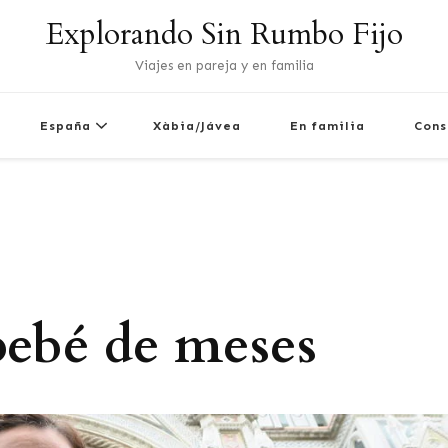
Explorando Sin Rumbo Fijo
Viajes en pareja y en familia
España
Xàbia/Jávea
En familia
Cons
bebé de meses