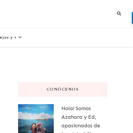
ejos y +
CONÓCENOS
Hola! Somos
Azahara y Ed,
apasionados de